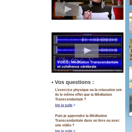
• Vos questions :
L’exercice physique ou la relaxation ont-
ils le même effet que la
Méditation
Transcendantale
?
lire la suite
>
Puis-je apprendre la
Méditation
Transcendantale
dans un livre ou avec
une vidéo ?
lire la suite
>