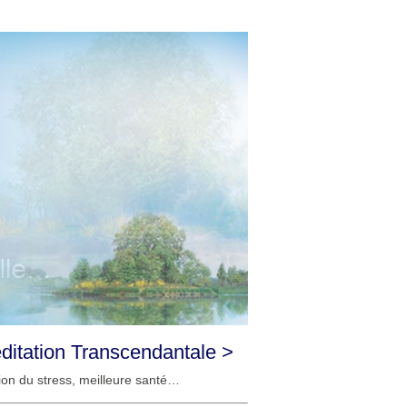
éditation Transcendantale >
ution du stress, meilleure santé…