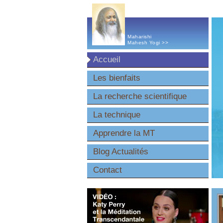
Maharishi
Mahesh Yogi >>
Accueil
Les bienfaits
La recherche scientifique
La technique
Apprendre la MT
Blog Actualités
Contact