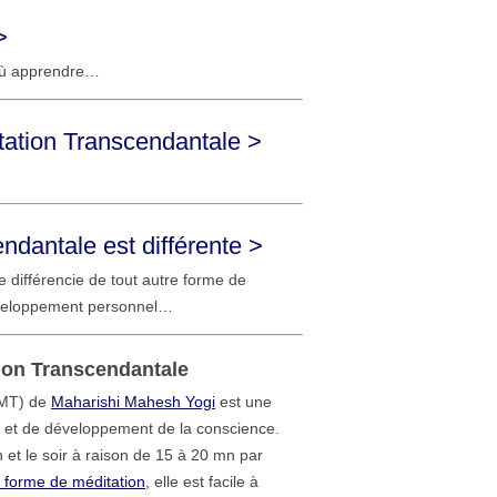
>
, où apprendre…
tation Transcendantale >
ndantale est différente >
 différencie de tout autre forme de
éveloppement personnel…
ion Transcendantale
(MT) de
Maharishi Mahesh Yogi
est une
 et de développement de la conscience.
n et le soir à raison de 15 à 20 mn par
e forme de méditation
, elle est facile à